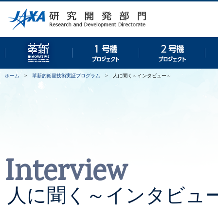
革新的衛星技術実証プログラム
１号機プロジェクト
２号
ホーム
>
革新的衛星技術実証プログラム
>
人に聞く～インタビュー～
Interview
人に聞く～インタビュ