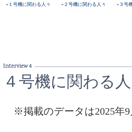
»１号機に関わる人々
»２号機に関わる人々
»３号
Interview 4
４号機に関わる人
※掲載のデータは2025年