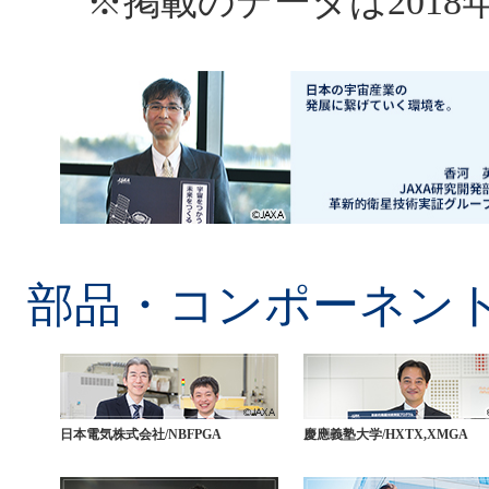
※掲載のデータは201
部品・コンポーネン
日本電気株式会社/NBFPGA
慶應義塾大学/HXTX,XMGA