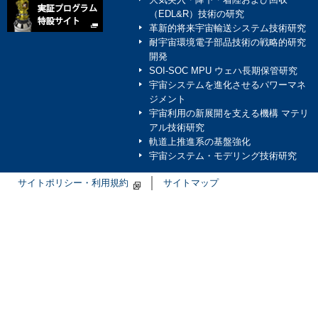
大気突入・降下・着陸および回収
（EDL&R）技術の研究
革新的将来宇宙輸送システム技術研究
耐宇宙環境電子部品技術の戦略的研究
開発
SOI-SOC MPU ウェハ長期保管研究
宇宙システムを進化させるパワーマネ
ジメント
宇宙利用の新展開を支える機構 マテリ
アル技術研究
軌道上推進系の基盤強化
宇宙システム・モデリング技術研究
サイトポリシー・利用規約
サイトマップ