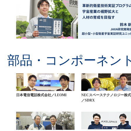
部品・コンポーネン
日本電信電話株式会社／LEOMI
NECスペーステクノロジー株
／SDRX