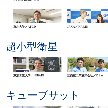
東北大学／ATCD
JAXA／MARIN
超小型衛星
東京工業大学／HIBARI
三菱重工業株式会社／Z-Sat
キューブサット