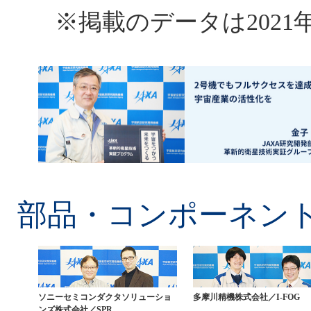
※掲載のデータは202
部品・コンポーネン
ソニーセミコンダクタソリューショ
多摩川精機株式会社／I-FOG
ンズ株式会社／SPR