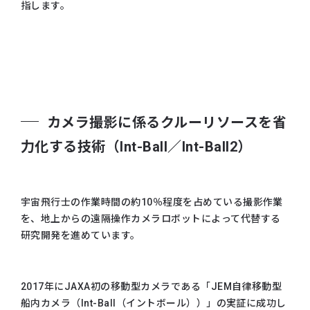
指します。
カメラ撮影に係るクルーリソースを省
力化する技術（Int-Ball／Int-Ball2）
宇宙飛行士の作業時間の約10％程度を占めている撮影作業
を、地上からの遠隔操作カメラロボットによって代替する
研究開発を進めています。
2017年にJAXA初の移動型カメラである「JEM自律移動型
船内カメラ（Int-Ball（イントボール））」の実証に成功し