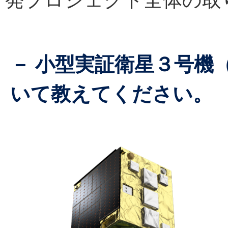
発プロジェクト全体の取
－ 小型実証衛星３号機（
いて教えてください。