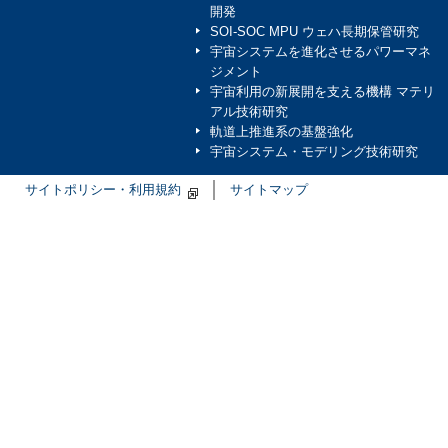
開発
SOI-SOC MPU ウェハ長期保管研究
宇宙システムを進化させるパワーマネ
ジメント
宇宙利用の新展開を支える機構 マテリ
アル技術研究
軌道上推進系の基盤強化
宇宙システム・モデリング技術研究
サイトポリシー・利用規約
サイトマップ