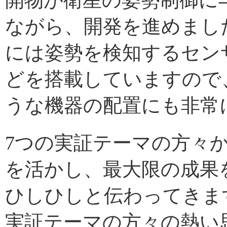
開物が衛星の姿勢制御に
ながら、開発を進めました
には姿勢を検知するセン
どを搭載していますので
うな機器の配置にも非常
7つの実証テーマの方々
を活かし、最大限の成果
ひしひしと伝わってきま
実証テーマの方々の熱い