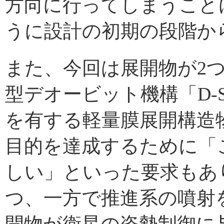
方向に行ってしまうこと
うに設計の初期の段階か
また、今回は展開物が2
型デオービット機構「D-
を有する軽量膜展開構造物
目的を達成するために「
しい」といった要求もあ
つ、一方で推進系の噴射