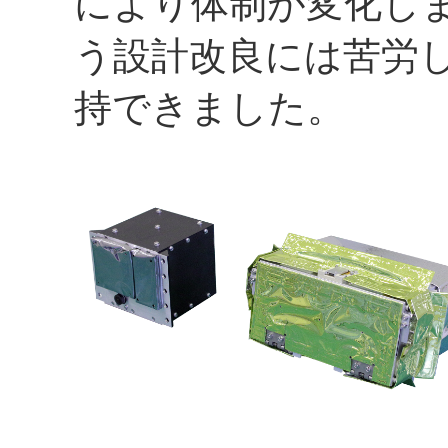
により体制が変化し
う設計改良には苦労
持できました。