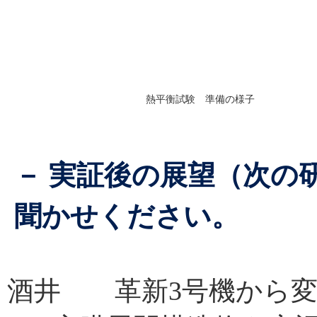
熱平衡試験 準備の様子
－ 実証後の展望（次の
聞かせください。
酒井 革新3号機から変わ