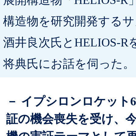
構造物を研究開発するサ
酒井良次氏とHELIOS
将典氏にお話を伺った。
－ イプシロンロケット
証の機会喪失を受け、今