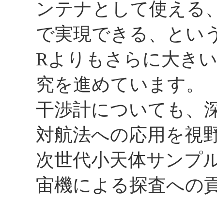
ンテナとして使える
で実現できる、という今
Rよりもさらに大き
究を進めています。
干渉計についても、
対航法への応用を視野
次世代小天体サンプ
宙機による探査への