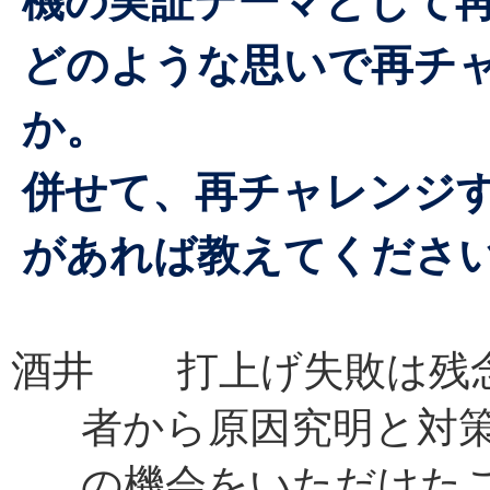
機の実証テーマとして
どのような思いで再チ
か。
併せて、再チャレンジ
があれば教えてくださ
酒井 打上げ失敗は残念
者から原因究明と対
の機会をいただけた