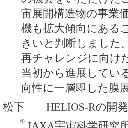
宙展開構造物の事業
機も拡大傾向にある
きいと判断しました
再チャレンジに向け
当初から進展してい
向性に一層即した膜
松下 HELIOS-Rの
JAXA宇宙科学研究