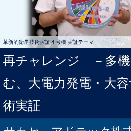
革新的衛星技術実証４号機 実証テーマ
再チャレンジ －多機
む、大電力発電・大容
術実証