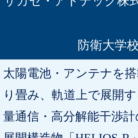
サカセ・アドテック
防衛大学
太陽電池・アンテナを搭
り畳み、軌道上で展開す
量通信・高分解能干渉計
展開構造物「HELIOS