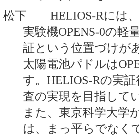
松下 HELIOS-Rには
実験機OPENS-0の
証という位置づけが
太陽電池パドルはOPE
す。HELIOS-Rの実
査の実現を目指して
また、東京科学大学が
は、まっ平らでなく