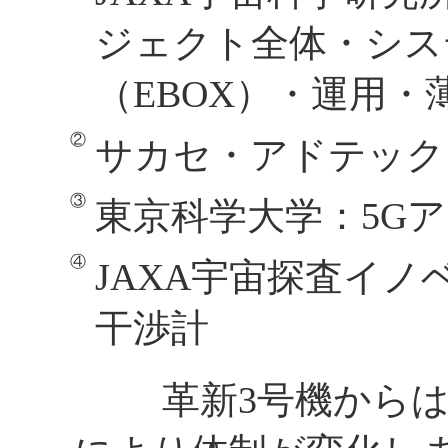
ジェクト全体・シス
（EBOX）・運用・
サカセ・アドテック
東京科学大学：5G
JAXA宇宙探査イ
干渉計
革新3号機からは人