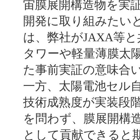
宙膜展開構造物を実
開発に取り組みたいと考
は、弊社がJAXA等
タワーや軽量薄膜太
た事前実証の意味合
一方、太陽電池セル
技術成熟度が実装段
を問わず、膜展開構
として貢献できると