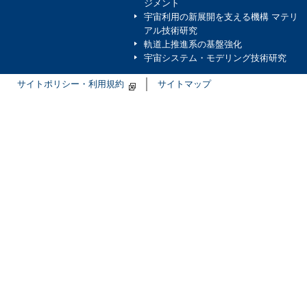
ジメント
宇宙利用の新展開を支える機構 マテリ
アル技術研究
軌道上推進系の基盤強化
宇宙システム・モデリング技術研究
サイトポリシー・利用規約
サイトマップ