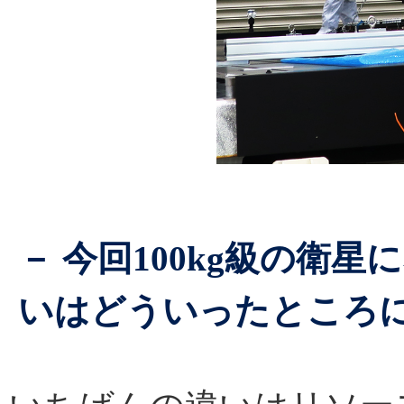
－ 今回100kg級の衛
いはどういったところ