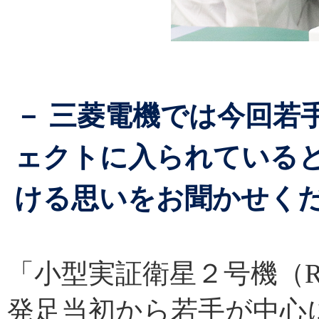
－ 三菱電機では今回若
ェクトに入られている
ける思いをお聞かせく
「小型実証衛星２号機（R
発足当初から若手が中心