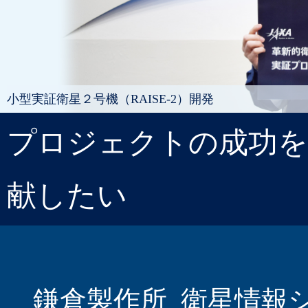
小型実証衛星２号機（RAISE-2）開発
プロジェクトの成功を
献したい
鎌倉製作所 衛星情報