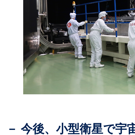
－ 今後、小型衛星で宇