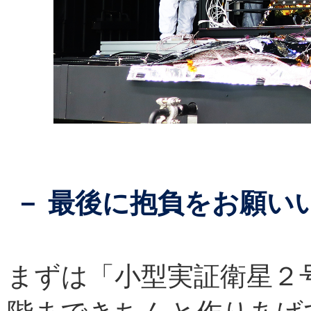
－ 最後に抱負をお願い
まずは「小型実証衛星２号機