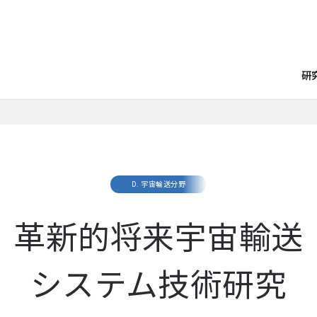
研
D. 宇宙輸送分野
革新的将来宇宙輸送
システム技術研究