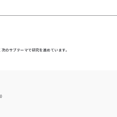
く次のサブテーマで研究を進めています。
器）