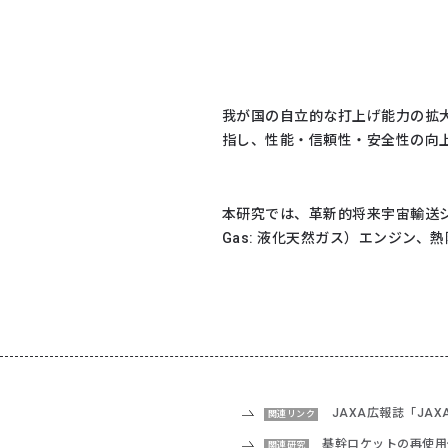
我が国の自立的な打上げ能力の拡
指し、性能・信頼性・安全性の向
本研究では、革新的将来宇宙輸送システ
Gas: 液化天然ガス）エンジン
JAXA広報誌「JA
関連リンク
基幹ロケットの再使用
関連研究