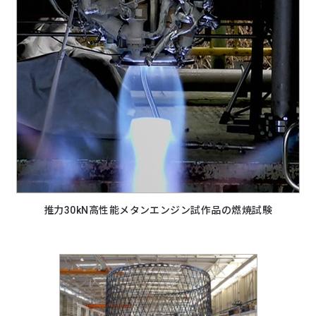
推力30kN高性能メタンエンジン試作品の燃焼試験​