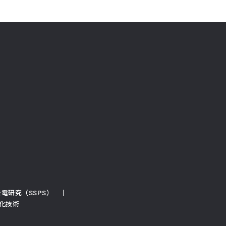
電研究（SSPS）
化技術