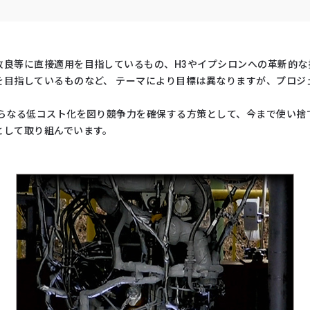
改良等に直接適用を目指しているもの、H3やイプシロンへの革新的な
を目指しているものなど、 テーマにより目標は異なりますが、プロジ
さらなる低コスト化を図り競争力を確保する方策として、今まで使い捨
として取り組んでいます。