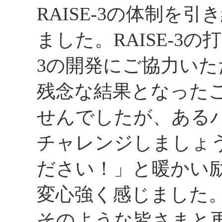
RAISE-3の体制を
ました。RAISE-3の
3の開発にご協力い
残念な結果となった
せんでしたが、ある
チャレンジしましょ
ださい！」と暖かい
変心強く感じました
そのような皆さまと再び