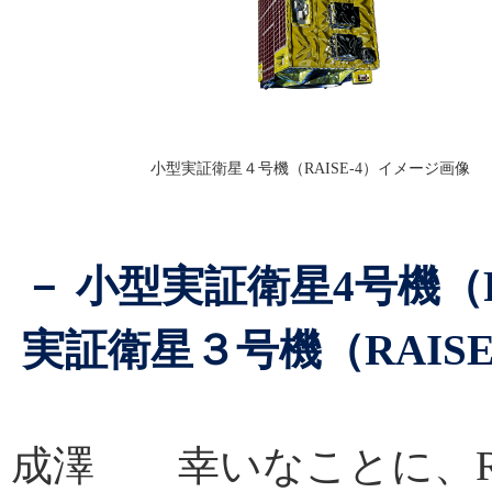
小型実証衛星４号機（RAISE-4）イメージ画像
－ 小型実証衛星4号機（
実証衛星３号機（RAIS
成澤 幸いなことに、RA