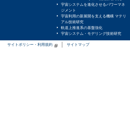
宇宙システムを進化させるパワーマネ
ジメント
宇宙利用の新展開を支える機構 マテリ
アル技術研究
軌道上推進系の基盤強化
宇宙システム・モデリング技術研究
サイトポリシー・利用規約
サイトマップ