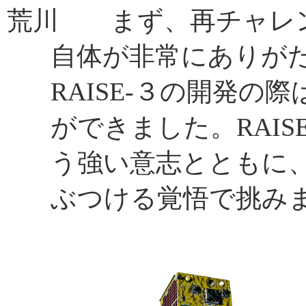
荒川 まず、再チャレ
自体が非常にありが
RAISE-３の開発
ができました。RAIS
う強い意志とともに
ぶつける覚悟で挑み