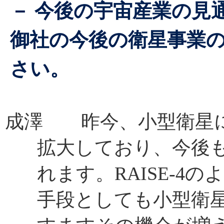
－ 今後の宇宙産業の見
御社の今後の衛星事業
さい。
成澤 昨今、小型衛星
拡大しており、今後
れます。RAISE-4
手段としても小型衛