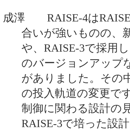
成澤 RAISE-4はRAI
合いが強いものの、
や、RAISE-3で採
のバージョンアップ
がありました。その
の投入軌道の変更で
制御に関わる設計の
RAISE-3で培った