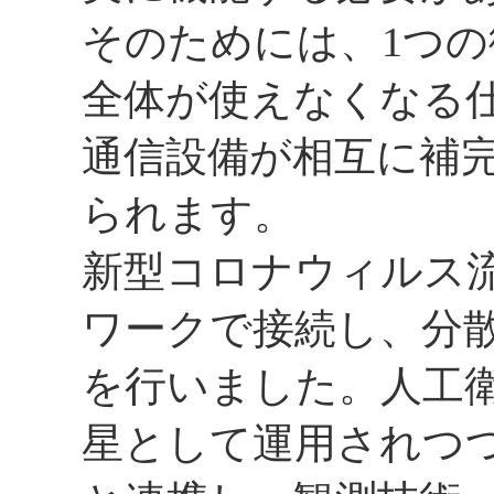
そのためには、1つ
全体が使えなくなる
通信設備が相互に補
られます。
新型コロナウィルス流
ワークで接続し、分
を行いました。人工
星として運用されつ