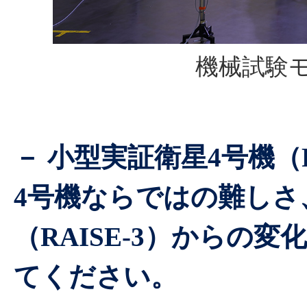
機械試験
－ 小型実証衛星4号機（
4号機ならではの難しさ
（RAISE-3）からの
てください。