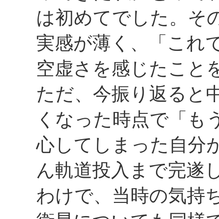
は初めてでした。そ
実感が薄く、「これ
空虚さを感じたこと
ただ、今振り返ると
くなった時点で「も
心してしまった自分
ん軌道投入まで完遂
わけで、当時の気持