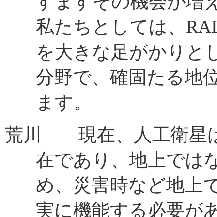
すますその機会が増
私たちとしては、RAIS
を大きな足がかりと
分野で、確固たる地
ます。
荒川 現在、人工衛星
在であり、地上では
め、災害時など地上
実に機能する必要が