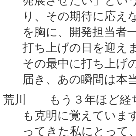
発展させたい」とい
り、その期待に応え
を胸に、開発担当者
打ち上げの日を迎え
その最中に打ち上げ
届き、あの瞬間は本
荒川 もう３年ほど経
も克明に覚えていま
ってきた私にとって