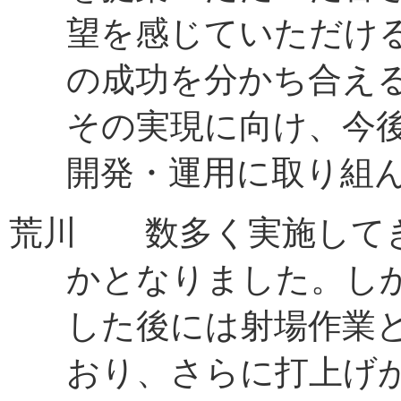
望を感じていただけ
の成功を分かち合え
その実現に向け、今後も
開発・運用に取り組
荒川 数多く実施して
かとなりました。し
した後には射場作業
おり、さらに打上げ