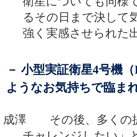
衛星についても同様
るその日まで決して
強く実感させられた
－ 小型実証衛星4号機（
ようなお気持ちで臨ま
成澤 その後、多くの
チャレンジしたい」