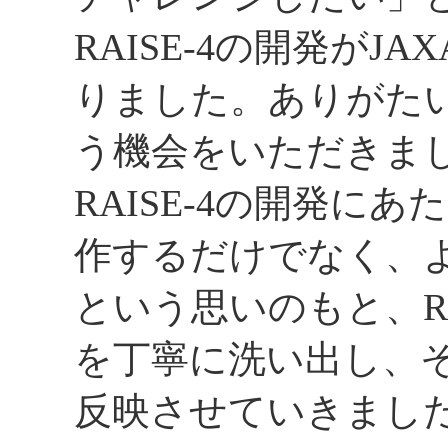
RAISE-4の開発が
りました。ありがた
う機会をいただきま
RAISE-4の開発にあ
作するだけでなく、
という思いのもと、RA
を丁寧に洗い出し、それ
反映させていきまし