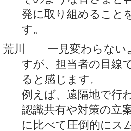
発に取り組めること
す。
荒川 一見変わらない
すが、担当者の目線
ると感じます。
例えば、遠隔地で行
認識共有や対策の立
に比べて圧倒的にス