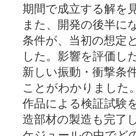
期間で成立する解を
また、開発の後半に
条件が、当初の想定
した。影響を評価し
新しい振動・衝撃条
ことがわかりました
作品による検証試験
造部材の製造も完了
ケジュールの中でど