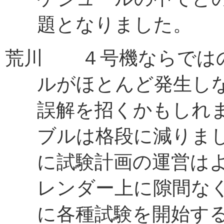
題となりました。
荒川 ４号機ならでは
ルがほとんど発生し
誤解を招くかもしれ
ブルは格段に減りま
に試験計画の運営は
レンダー上に隙間な
に各種試験を開始す