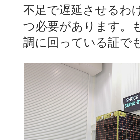
不足で遅延させるわ
つ必要があります。
調に回っている証で