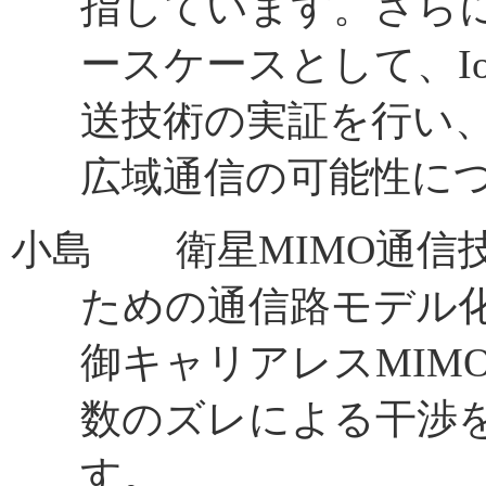
指しています。さら
ースケースとして、I
送技術の実証を行い
広域通信の可能性に
小島 衛星MIMO通信
ための通信路モデル
御キャリアレスMIM
数のズレによる干渉
す。