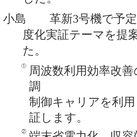
小島 革新3号機で予定
度化実証テーマを提
た。
周波数利用効率改善
調
制御キャリアを利用
証します。
端末省電力化、収容