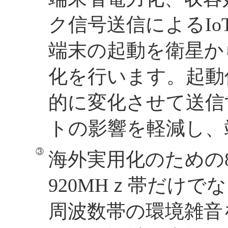
ク信号送信によるIo
端末の起動を衛星か
化を行います。起動
的に変化させて送信
トの影響を軽減し、
海外実用化のための8
920MHｚ帯だけでな
周波数帯の環境雑音