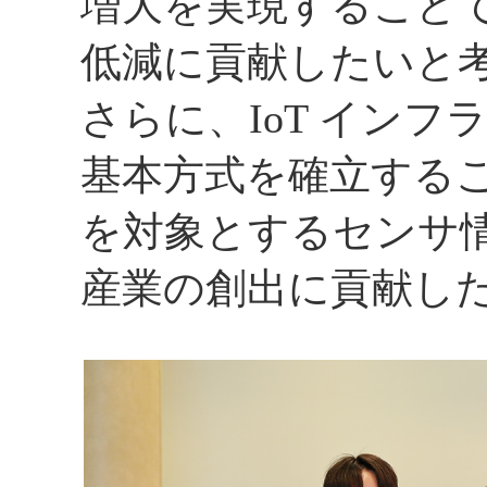
増大を実現すること
低減に貢献したいと
さらに、IoT イン
基本方式を確立する
を対象とするセンサ
産業の創出に貢献し