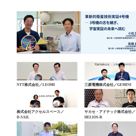
NTT株式会社／LEOMI
三菱電機株式会社／GEMINI
株式会社アクセルスペース／
サカセ・アドテック株式会社／
D-SAIL
HELIOS-R