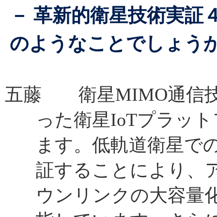
－ 革新的衛星技術実証
のようなことでしょう
五藤 衛星MIMO通信技
った衛星IoTプラッ
ます。低軌道衛星での
証することにより、
ウンリンクの大容量