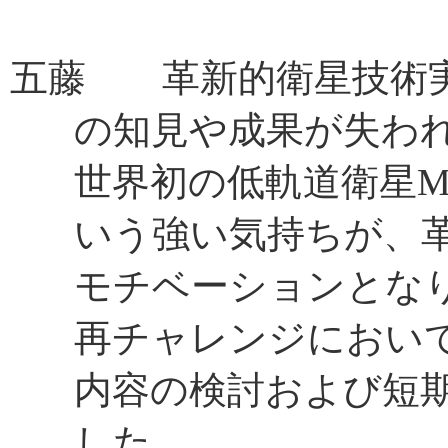
五藤 革新的衛星技術実
の知見や成果が失わ
世界初の低軌道衛星M
いう強い気持ちが、
モチベーションとな
再チャレンジにおい
内容の検討および短
した。