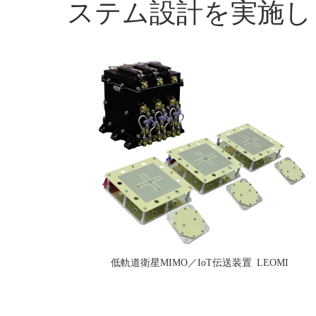
ステム設計を実施し
低軌道衛星MIMO／IoT伝送装置 LEOMI