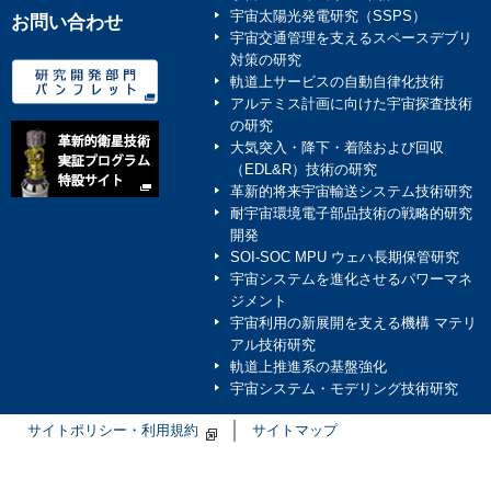
宇宙太陽光発電研究（SSPS）
お問い合わせ
宇宙交通管理を支えるスペースデブリ
対策の研究
軌道上サービスの自動自律化技術
アルテミス計画に向けた宇宙探査技術
の研究
大気突入・降下・着陸および回収
（EDL&R）技術の研究
革新的将来宇宙輸送システム技術研究
耐宇宙環境電子部品技術の戦略的研究
開発
SOI-SOC MPU ウェハ長期保管研究
宇宙システムを進化させるパワーマネ
ジメント
宇宙利用の新展開を支える機構 マテリ
アル技術研究
軌道上推進系の基盤強化
宇宙システム・モデリング技術研究
サイトポリシー・利用規約
サイトマップ