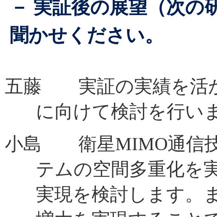
－ 実証後の展望（次の
聞かせください。
五藤 実証の実績を活
に向けて検討を行い
小島 衛星MIMO通信
テムの空間多重化を
実現を検討します。