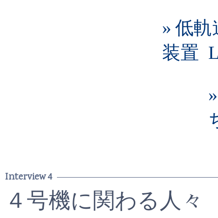
» 低
装置 L
Interview 4
４号機に関わる人々