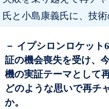
氏と小島康義氏に、技術
－ イプシロンロケット
証の機会喪失を受け、今
機の実証テーマとして
どのような思いで再チ
か。