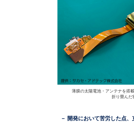
薄膜の太陽電池・アンテナを搭
折り畳んだ
－ 開発において苦労した点