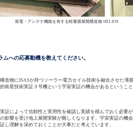
発電・アンテナ機能を有する軽量膜展開構造物 HELIOS
グラムへの応募動機を教えてください。
造物にISASが持つソーラー電力セイル技術を融合させた薄
的衛星技術実証３号機という宇宙実証の機会があるということ
実証によって信頼性と実用性を確認し実績を積んでおく必要が
の影響を受け地上展開実験が難しくなります。宇宙実証の機会
証し理解を深めておくことが大事だと考えています。