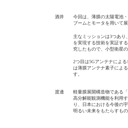
酒井 今回は、薄膜の太陽電池・ア
ブームとモータを用いて展
主なミッションは3つあり
を実現する技術を実証する
究したもので、小型衛星の
2つ目は5Gアンテナによ
は薄膜アンテナ素子による
す。
渡邊 軽量膜展開構造物である「H
高分解能観測機能を利用す
り、日本における今後の宇
明るい未来をもたらすもの