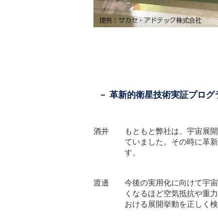
－ 革新的衛星技術実証プロ
酒井 もともと弊社は、宇宙展開構
ていました。その時に革新
す。
渡邊 今後の実用化に向けて宇宙
くなるほど空気抵抗や重力
おける展開挙動を正しく検