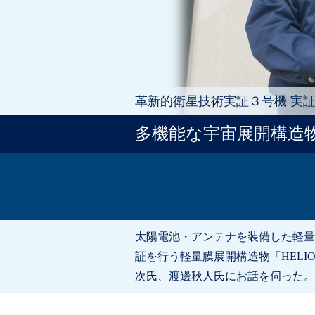
革新的衛星技術実証３号機 実
多機能な宇宙展開構造
太陽電池・アンテナを装備した軽量
証を行う軽量膜展開構造物「HEL
次氏、渡邊秋人氏にお話を伺った。