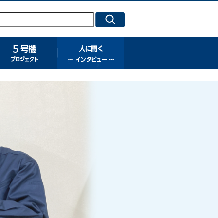
号機プロジェクト
５号機プロジェクト
人に聞く ～ インタビュー