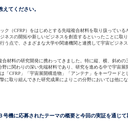
教えてください。
ク（CFRP）をはじめとする先端複合材料を取り扱っている
ジネスの開拓や新しいビジネスを創造するといったことに取り
行う点で、さまざまな大学や関連機関と連携して宇宙ビジネス
複合材料の研究開発に携わってきました。特に縦、横、斜めの
宙分野に関わりの深い先端材料であり、研究を進める中で宇宙展
は「CFRP」「宇宙展開構造物」「アンテナ」をキーワードと
摯に取り組んできた研究成果によりこの分野においては他にな
証３号機に応募されたテーマの概要と今回の実証を通じて