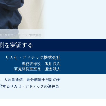
測を実証する
サカセ・アドテック株式会社
専務取締役 酒井 良次
研究開発室室長 渡邊 秋人
、大容量通信、高分解能干渉計の実
開発するサカセ・アドテックの酒井良