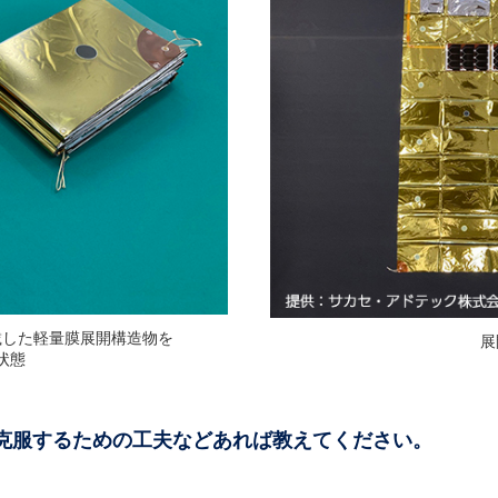
載した軽量膜展開構造物を
展
状態
、克服するための工夫などあれば教えてください。