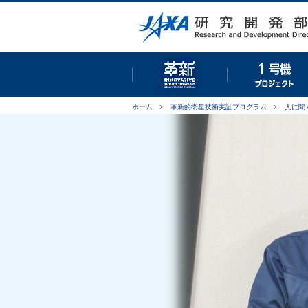
革新的衛星技術実証プロ
ホーム
>
革新的衛星技術実証プログラム
>
人に聞