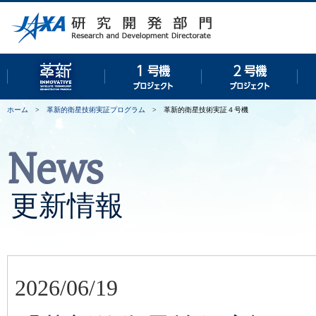
革新的衛星技術実証プログラム
１号機プロジェクト
２号
ホーム
>
革新的衛星技術実証プログラム
>
革新的衛星技術実証４号機
News
更新情報
2026/06/19