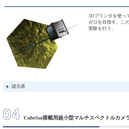
3Dプリンタを使
ゼロを目指す。こ
実験を行う。
諸元表
04
CubeSat搭載用超小型マルチスペクトルカメラ実