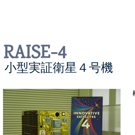
「革新的衛星技術実証４
リリース
を掲載しました
2025/12/12
RAISE-4
「革新的衛星技術実証４
小型実証衛星４号機
リリース
を掲載しました
2025/12/11
「革新的衛星技術実証４
リリース
を掲載しました