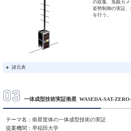
の収集、魚眼カメ
姿勢制御の実証、
を行う。
諸元表
03
一体成型技術実証衛星 WASEDA-SAT-ZERO-
テーマ名：衛星筐体の一体成型技術の実証
提案機関：早稲田大学