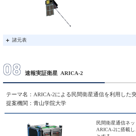
諸元表
08
速報実証衛星 ARICA-2
テーマ名：ARICA-2による民間衛星通信を利用し
提案機関：青山学院大学
民間衛星通信ネッ
ARICA-2に