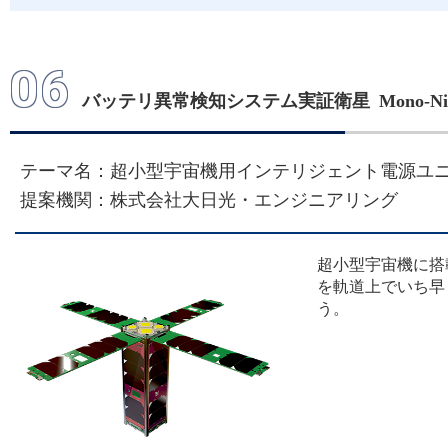
06
バッテリ異常検知システム実証衛星 Mono-Nik
テーマ名：超小型宇宙機用インテリジェント電源ユ
提案機関：株式会社大日光・エンジニアリング
超小型宇宙機に搭
を軌道上でいち早
う。