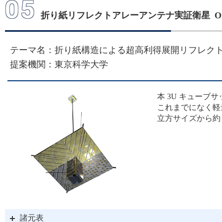
05
折り紙リフレクトアレーアンテナ実証衛星 Origa
テーマ名：折り紙構造による超高利得展開リフレク
提案機関：東京科学大学
本 3U キュー
これまでになく軽
立方サイズから約
諸元表