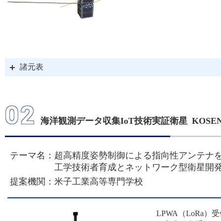
諸元表
02
海洋観測データ収集IoT技術実証衛星 KOSEN
テーマ名：超高精度姿勢制御による指向性アンテナ
工学技術者育成とネットワーク型衛星開
提案機関：米子工業高等専門学校
LPWA（LoR