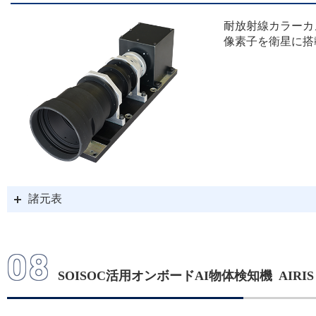
耐放射線カラーカ
像素子を衛星に搭
諸元表
08
SOISOC活用オンボードAI物体検知機 AIRIS