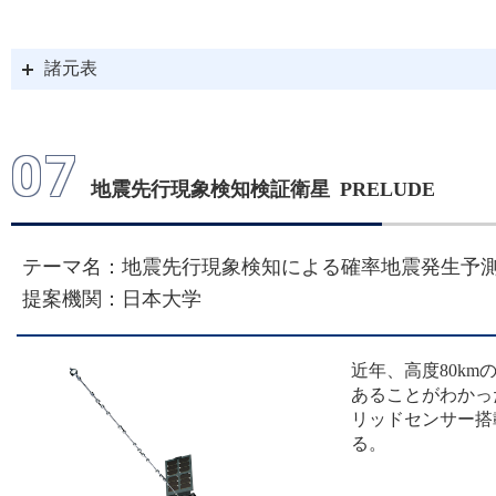
諸元表
07
地震先行現象検知検証衛星 PRELUDE
テーマ名：地震先行現象検知による確率地震発生予測実証
提案機関：日本大学
近年、高度80k
あることがわかった
リッドセンサー搭
る。