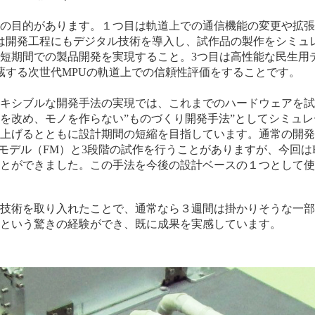
の目的があります。１つ目は軌道上での通信機能の変更や拡張
は開発工程にもデジタル技術を導入し、試作品の製作をシミュ
短期間での製品開発を実現すること。3つ目は高性能な民生用
蔵する次世代MPUの軌道上での信頼性評価をすることです。
キシブルな開発手法の実現では、これまでのハードウェアを試
を改め、モノを作らない”ものづくり開発手法”としてシミュ
上げるとともに設計期間の短縮を目指しています。通常の開発
トモデル（FM）と3段階の試作を行うことがありますが、今回は
とができました。この手法を今後の設計ベースの１つとして使
技術を取り入れたことで、通常なら３週間は掛かりそうな一部
という驚きの経験ができ、既に成果を実感しています。