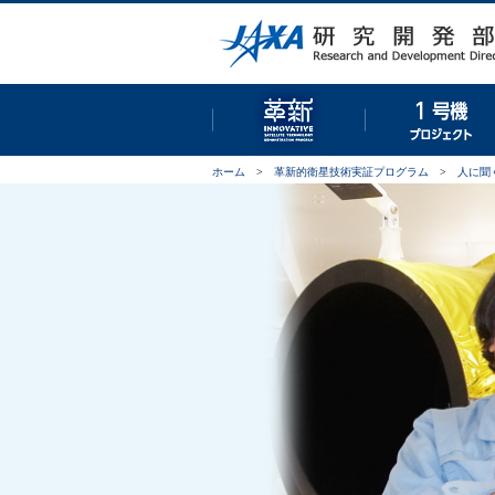
革新的衛星技術実証プロ
ホーム
>
革新的衛星技術実証プログラム
>
人に聞