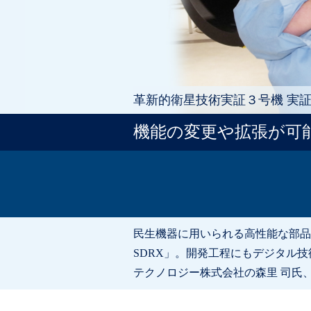
革新的衛星技術実証３号機 実
機能の変更や拡張が可
民生機器に用いられる高性能な部品
SDRX」。開発工程にもデジタル
テクノロジー株式会社の森里 司氏