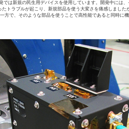
開発では新規の民生用デバイスを使用しています。開発中には、
ったトラブルが起こり、新規部品を使う大変さを痛感しました
一方で、そのような部品を使うことで高性能であると同時に機