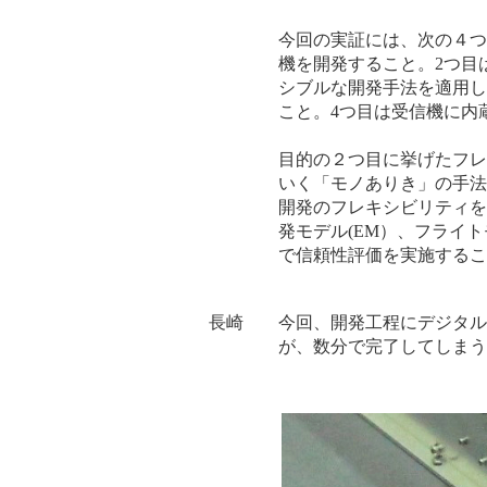
今回の実証には、次の４つ
機を開発すること。2つ目
シブルな開発手法を適用し
こと。4つ目は受信機に内
目的の２つ目に挙げたフレ
いく「モノありき」の手法
開発のフレキシビリティを
発モデル(EM）、フライ
で信頼性評価を実施するこ
長崎 今回、開発工程にデジタル
が、数分で完了してしまう