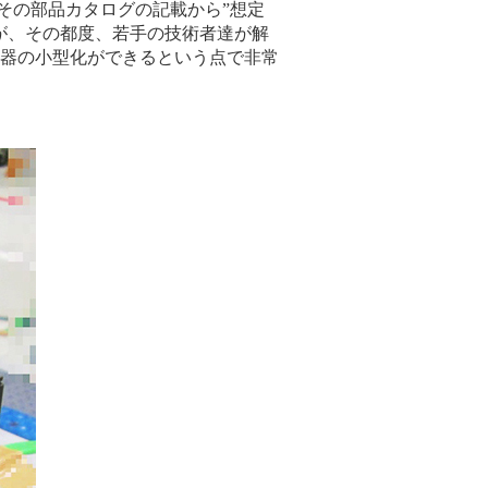
その部品カタログの記載から”想定
が、その都度、若手の技術者達が解
器の小型化ができるという点で非常