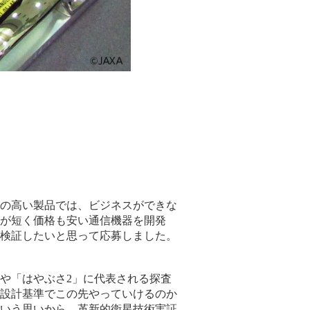
の高い製品では、ビジネスができな
が短く価格も安い通信機器を開発
検証したいと思って応募しました。
や「はやぶさ2」に代表される探査
設計基準でこの先やっていけるのか
いう思いから、革新的衛星技術実証