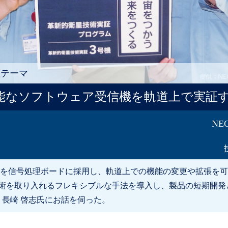
証テーマ
能なソフトウェア受信機を軌道上で実証
N
を信号処理ボードに採用し、軌道上での機能の変更や拡張を可
技術を取り入れるフレキシブルな手法を導入し、製品の短期開発
、長崎 啓志氏にお話を伺った。