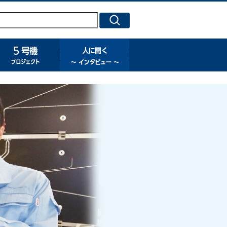
号機プロジェクト
５号機プロジェクト
人に聞く ～ インタビュー