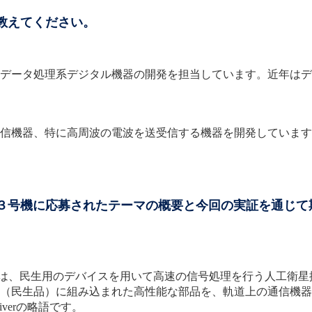
教えてください。
データ処理系デジタル機器の開発を担当しています。近年はデ
信機器、特に高周波の電波を送受信する機器を開発しています
証３号機に応募されたテーマの概要と今回の実証を通じて
は、民生用のデバイスを用いて高速の信号処理を行う人工衛星
（民生品）に組み込まれた高性能な部品を、軌道上の通信機器
 Receiverの略語です。