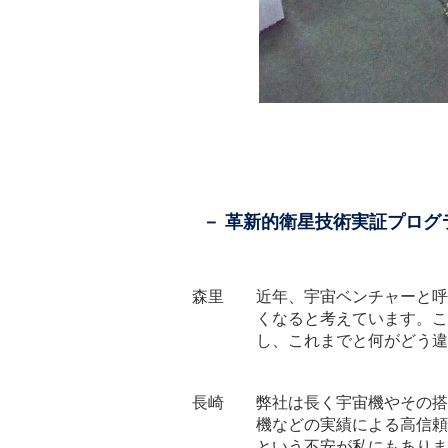
－ 革新的衛星技術実証プロ
森里 近年、宇宙ベンチャーと呼
くなると考えています。こ
し、これまでと何がどう違
長崎 弊社は長く宇宙機やその搭
機などの実績による高信頼
という不安が私にもありま