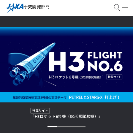
特設サイト
「H3ロケット6号機（30形態試験機）」