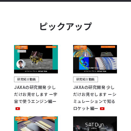
ピックアップ
研究紹介動画
研究紹介動画
JAXAの研究開発 少し
JAXAの研究開発 少し
だけお見せします ー宇
だけお見せします ーシ
宙で使うエンジン編ー
ミュレーションで知る
ロケット編ー