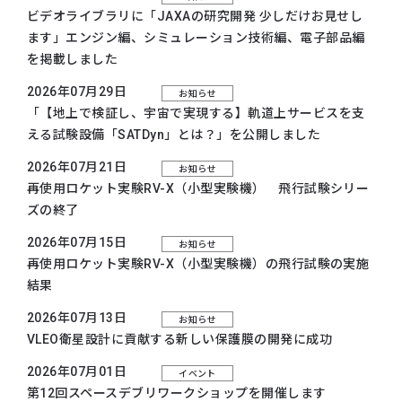
ビデオライブラリに「JAXAの研究開発 少しだけお見せし
ます」エンジン編、シミュレーション技術編、電子部品編
を掲載しました
2026年07月29日
お知らせ
「【地上で検証し、宇宙で実現する】軌道上サービスを支
える試験設備「SATDyn」とは？」を公開しました
2026年07月21日
お知らせ
再使用ロケット実験RV-X（小型実験機） 飛行試験シリー
ズの終了
2026年07月15日
お知らせ
再使用ロケット実験RV-X（小型実験機）の飛行試験の実施
結果
2026年07月13日
お知らせ
VLEO衛星設計に貢献する新しい保護膜の開発に成功
2026年07月01日
イベント
第12回スペースデブリワークショップを開催します