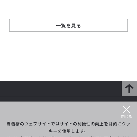
一覧を見る
研究開発部門とは
研究紹介
閉じる
プロジェクト等紹介
イベント
当機構のウェブサイトではサイトの利便性の向上を目的にクッ
キーを使用します。