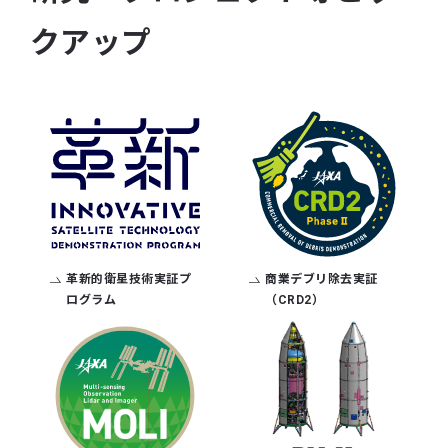
クアップ
革新的衛星技術実証プ
商業デブリ除去実証
ログラム
（CRD2）