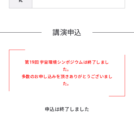
式
講演申込
第19回 宇宙環境シンポジウムは終了しまし
た。
多数のお申し込みを頂きありがとうございまし
た。
申込は終了しました