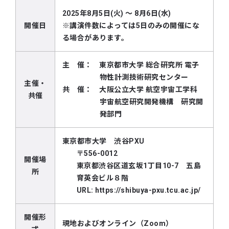
2025年8月5日(火) ～ 8月6日(水)
開催日
※講演件数によっては5日のみの開催にな
る場合があります。
主 催： 東京都市大学 総合研究所 電子
物性計測技術研究センター
主催・
共 催： 大阪公立大学 航空宇宙工学科
共催
宇宙航空研究開発機構 研究開
発部門
東京都市大学 渋谷PXU
〒556-0012
開催場
東京都渋谷区道玄坂1丁目10-7 五島
所
育英会ビル８階
URL:
https://shibuya-pxu.tcu.ac.jp/
開催形
現地およびオンライン（Zoom）