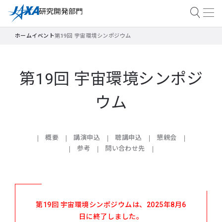
ホーム
イベント
第19回 宇宙環境シンポジウム
第19回 宇宙環境シンポジ
ウム
概要
講演申込
聴講申込
懇親会
参考
問い合わせ先
第19回 宇宙環境シンポジウムは、2025年8月6
日に終了しました。