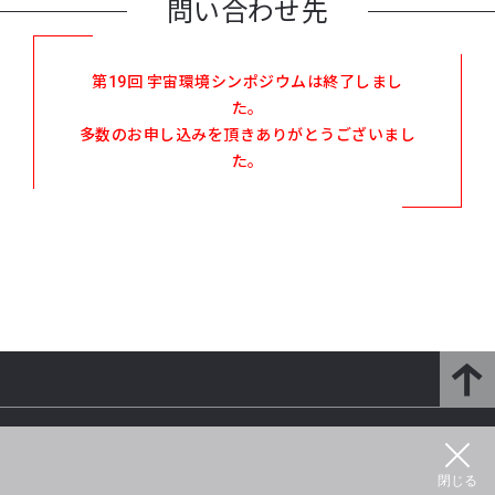
問い合わせ先
第19回 宇宙環境シンポジウムは終了しまし
た。
多数のお申し込みを頂きありがとうございまし
た。
研究開発部門とは
研究紹介
閉じる