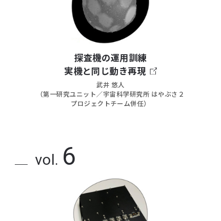
探査機の運用訓練
実機と同じ動き再現
武井 悠人
（第一研究ユニット／宇宙科学研究所 はやぶさ２
プロジェクトチーム併任）
6
vol.