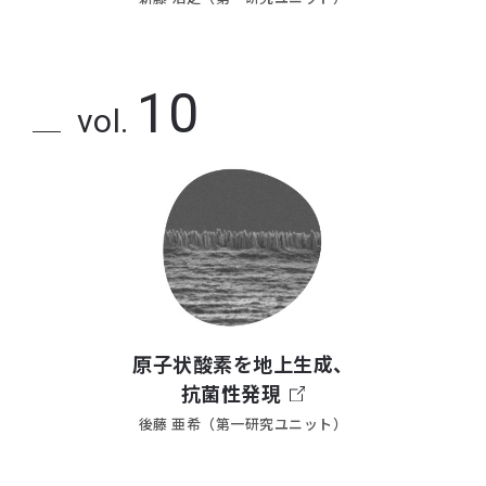
10
vol.
原子状酸素を地上生成、
抗菌性発現
後藤 亜希（第一研究ユニット）