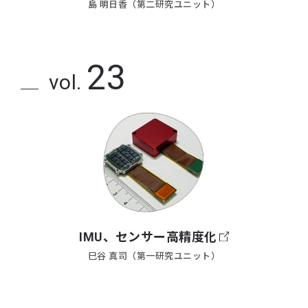
島 明日香（第二研究ユニット）
23
vol.
IMU、センサー高精度化
巳谷 真司（第一研究ユニット）