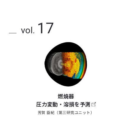
17
vol.
燃焼器
圧力変動・溶損を予測
芳賀 臣紀（第三研究ユニット）