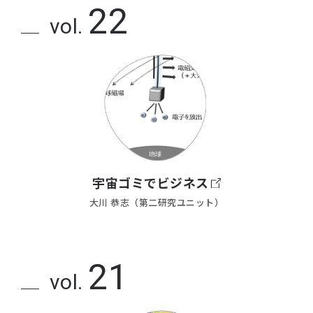
22
vol.
宇宙ゴミでビジネス
大川 恭志（第二研究ユニット）
21
vol.