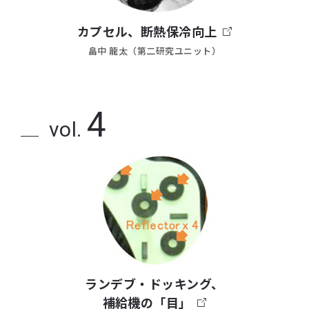
カプセル、断熱保冷向上
畠中 龍太（第二研究ユニット）
4
vol.
ランデブ・ドッキング、
補給機の「目」