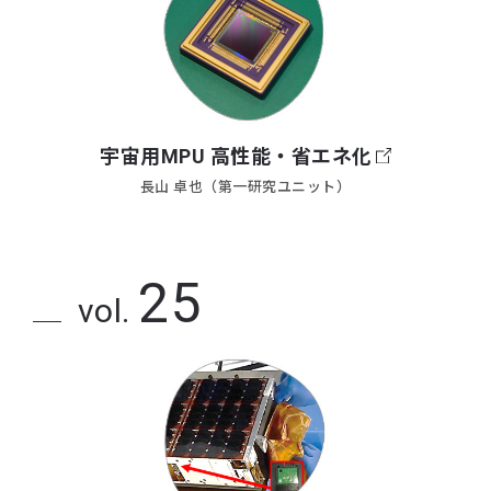
宇宙用MPU 高性能・省エネ化
長山 卓也（第一研究ユニット）
25
vol.