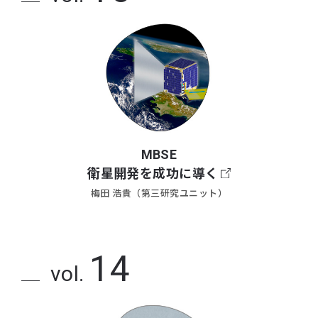
MBSE
衛星開発を成功に導く
梅田 浩貴（第三研究ユニット）
14
vol.