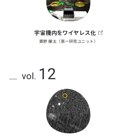
宇宙機内をワイヤレス化
粟野 穰太（第一研究ユニット）
12
vol.