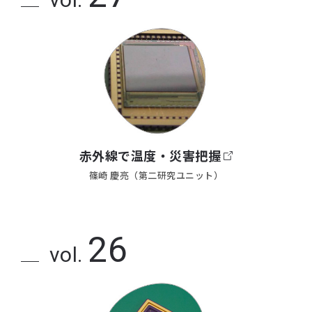
赤外線で温度・災害把握
篠崎 慶亮（第二研究ユニット）
26
vol.