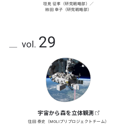
垣見 征孝（研究戦略部）／
柿田 幸子（研究戦略部）
29
vol.
宇宙から森を立体観測
住田 泰史（MOLIプリプロジェクトチーム）