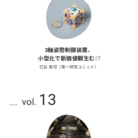
3軸姿勢制御装置、
小型化で新価値観生む
巳谷 真司（第一研究ユニット）
13
vol.