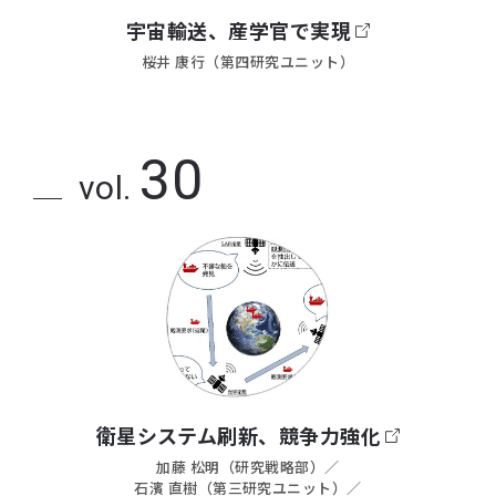
宇宙輸送、産学官で実現
桜井 康行（第四研究ユニット）
30
vol.
衛星システム刷新、競争力強化
加藤 松明（研究戦略部）／
石濱 直樹（第三研究ユニット）／