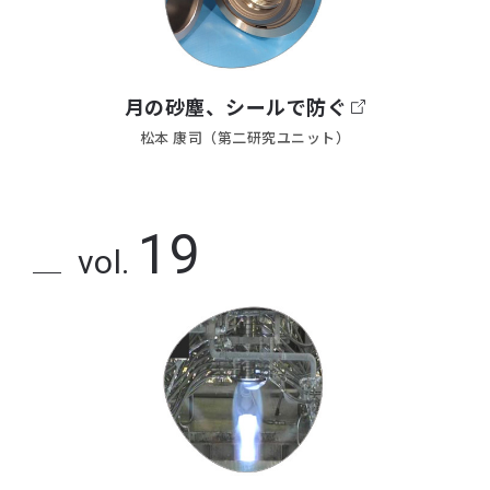
月の砂塵、シールで防ぐ
松本 康司（第二研究ユニット）
19
vol.