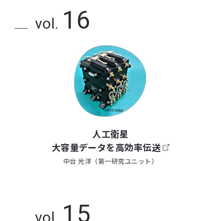
16
vol.
人工衛星
大容量データを高効率伝送
中台 光洋（第一研究ユニット）
15
vol.