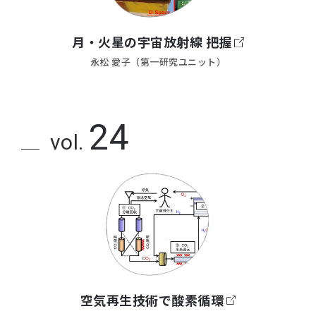
月・火星の宇宙放射線 把握
永松 愛子（第一研究ユニット）
24
vol.
空気再生技術で酸素循環