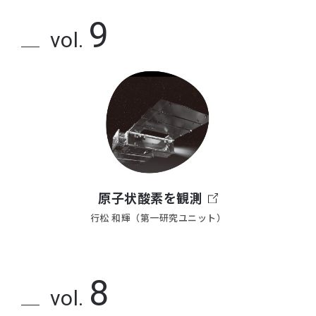
9
vol.
原子状酸素を観測
行松 和輝（第一研究ユニット）
8
vol.