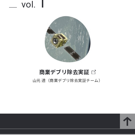
1
vol.
商業デブリ除去実証
山元 透（商業デブリ除去実証チーム）