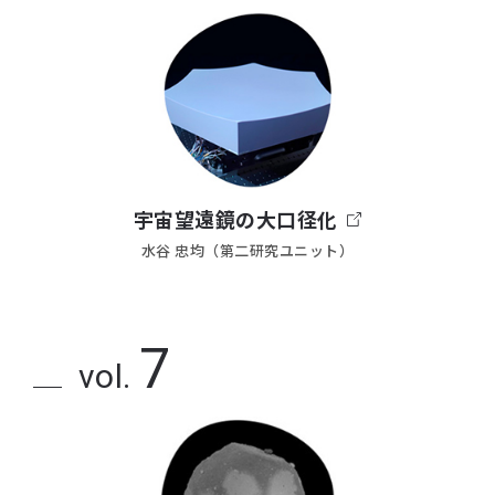
宇宙望遠鏡の大口径化
水谷 忠均（第二研究ユニット）
7
vol.