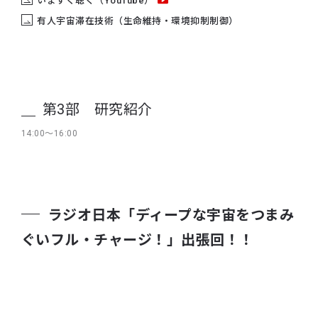
いますぐ聴く（YouTube）
有人宇宙滞在技術（生命維持・環境抑制制御）
第3部 研究紹介
14:00～16:00
ラジオ日本
「ディープな宇宙をつまみ
ぐいフル・チャージ！」
出張回！！