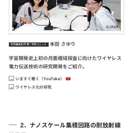
本田 さゆり
研究開発部門 第一研究ユニット
宇宙開発史上初の月面極域探査に向けたワイヤレス
電力伝送技術の研究開発をご紹介。
いますぐ聴く（YouTube）
ワイヤレス化の研究
2．ナノスケール集積回路の耐放射線