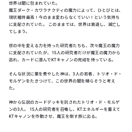
世界は闇に包まれていた。
魔王ダーク・カワラナクティの魔力によって、ひとびとは、
現状維持最高！今のまま変わらなくていい！という気持ち
に支配されていた。 このままでは、世界は衰退し、滅亡し
てしまう。
世の中を変える力を持った研究者たちも、次々魔王の魔力
に支配されていたが、15人の研究者だけが魔王の魔力から
逃れ、カードに潜んでKTキャノンの完成を待っている。
そんな状況に業を煮やした神は、3人の若者、トリオ・ド・
モルゲンをたきつけて、この世界の闇を晴らそうと考え
た。
神から伝説のカードデッキを託されたトリオ・ド・モルゲ
ンの3人。 15人の研究者を召喚し、KTエネルギーを蓄えて
KTキャノンを作動させ、魔王を倒す旅に出る。