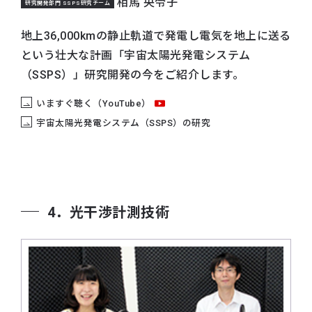
相馬 央令子
研究開発部門 SSPS研究チーム
地上36,000kmの静止軌道で発電し電気を地上に送る
という壮大な計画「宇宙太陽光発電システム
（SSPS）」研究開発の今をご紹介します。
いますぐ聴く（YouTube）
宇宙太陽光発電システム（SSPS）の研究
4．光干渉計測技術