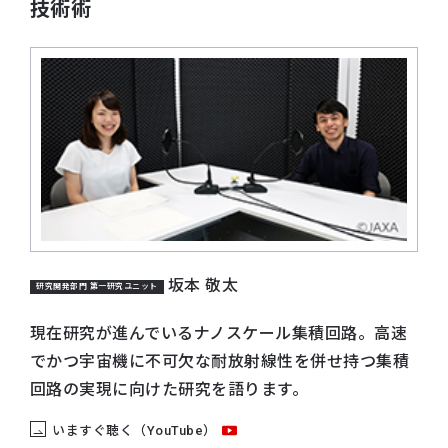
技術術
坂本 敬太
研究開発部門 第一研究ユニット
現在研究が進んでいるナノスケール集積回路。高速
でかつ宇宙機に不可欠な耐放射線性を併せ持つ集積
回路の実現に向けた研究を語ります。
いますぐ聴く（YouTube）