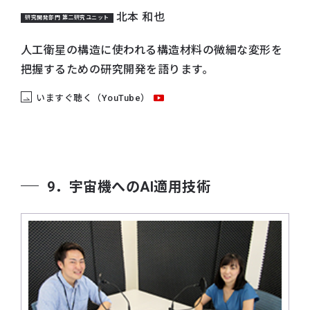
北本 和也
研究開発部門 第二研究ユニット
人工衛星の構造に使われる構造材料の微細な変形を
把握するための研究開発を語ります。
いますぐ聴く（YouTube）
9．宇宙機へのAI適用技術