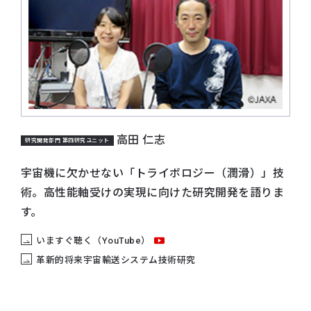
高田 仁志
研究開発部門 第四研究ユニット
宇宙機に欠かせない「トライボロジー（潤滑）」技
術。高性能軸受けの実現に向けた研究開発を語りま
す。
いますぐ聴く（YouTube）
革新的将来宇宙輸送システム技術研究