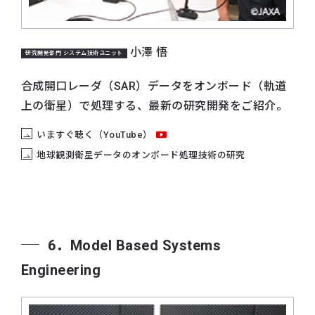
小澤 悟
研究開発部門 システム技術ユニット
合成開口レーダ（SAR）データをオンボード（軌道
上の衛星）で処理する、最新の研究開発をご紹介。
いますぐ聴く（YouTube）
地球観測衛星データのオンボード処理技術の研究
6．Model Based Systems
Engineering