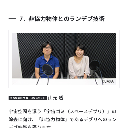
7．非協力物体とのランデブ技術
山元 透
研究開発部門 第一研究ユニット
宇宙空間を漂う「宇宙ゴミ（スペースデブリ）」の
除去に向け、「非協力物体」であるデブリへのラン
デブ技術を語ります。