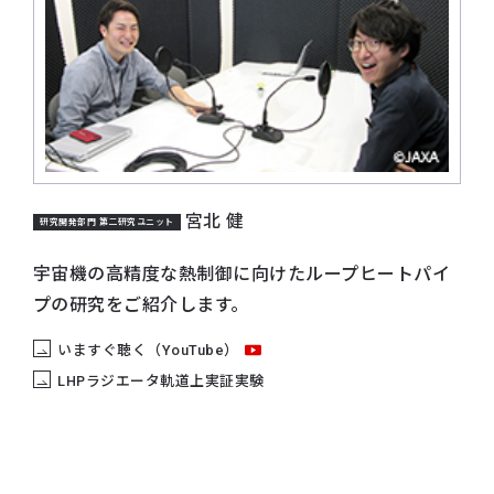
宮北 健
研究開発部門 第二研究ユニット
宇宙機の高精度な熱制御に向けたループヒートパイ
プの研究をご紹介します。
いますぐ聴く（YouTube）
LHPラジエータ軌道上実証実験