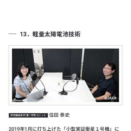
13．軽量太陽電池技術
住田 泰史
研究開発部門 第一研究ユニット
2019年1月に打ち上げた「小型実証衛星１号機」に