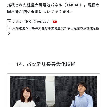
搭載された軽量太陽電池パネル（TMSAP）。薄膜太
陽電池が拓く未来について語ります。
いますぐ聴く（YouTube）
太陽電池パドルの大幅な小型軽量化で宇宙産業の活性化を狙
う
14．バッテリ長寿命化技術