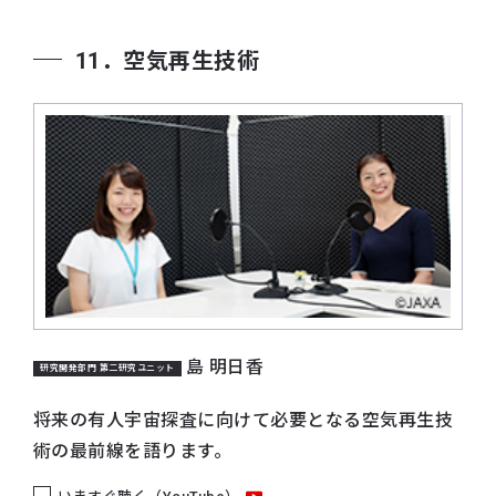
11．空気再生技術
島 明日香
研究開発部門 第二研究ユニット
将来の有人宇宙探査に向けて必要となる空気再生技
術の最前線を語ります。