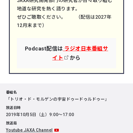
JAXA研究開発部門の研究者が日々取り組む
地道な研究を熱く語ります。
ぜひご聴取ください。 （配信は2027年
12月末まで）
Podcast配信は
ラジオ日本番組サ
イト
から
番組名
「トリオ・ド・モルゲンの宇宙ドゥードゥルドゥー」
放送日時
2019年10月5日（土）9:00～17:00
放送局
Youtube JAXA Channel