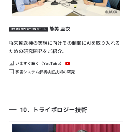
能美 亜衣
研究開発部門 第三研究ユニット
将来輸送機の実現に向けその制御にAIを取り入れる
ための研究開発をご紹介。
いますぐ聴く（YouTube）
宇宙システム解析検証技術の研究
10．トライボロジー技術