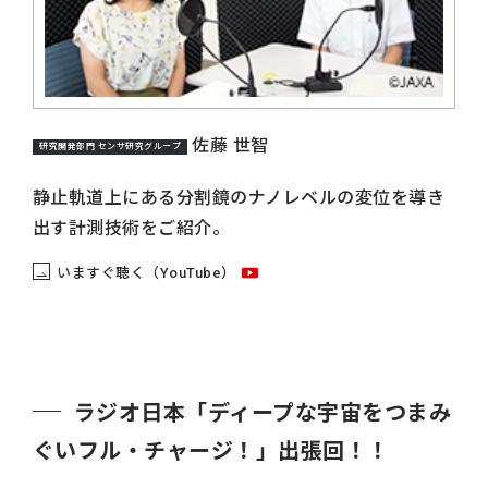
佐藤 世智
研究開発部門 センサ研究グループ
静止軌道上にある分割鏡のナノレベルの変位を導き
出す計測技術をご紹介。
いますぐ聴く（YouTube）
ラジオ日本
「ディープな宇宙をつまみ
ぐいフル・チャージ！」
出張回！！