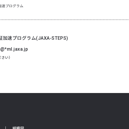
加速プログラム
加速プログラム(JAXA-STEPS)
@*ml.jaxa.jp
ださい）
組織図