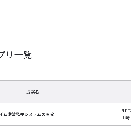
プリ一覧
提案名
NT
タイム港湾監視システムの開発
山崎