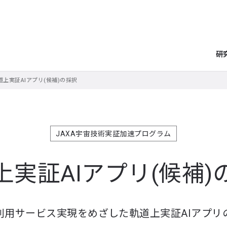
研
道上実証AIアプリ(候補)の採択
JAXA宇宙技術実証加速プログラム
上実証AIアプリ(候補)
利用サービス実現をめざした軌道上実証AIアプリ