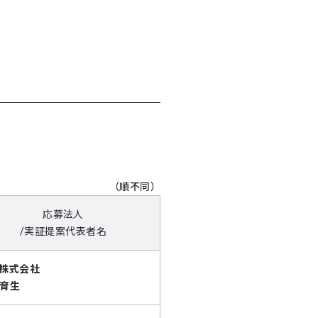
（順不同）
応募法人
/実証提案代表者名
T株式会社
 育生