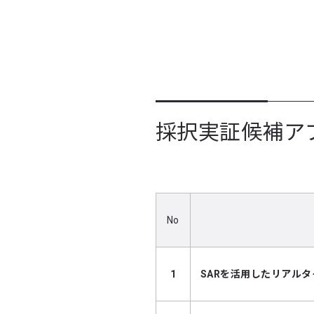
採択実証候補ア
No
1
SARを活用したリアル