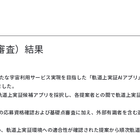
審査）結果
たな宇宙利用サービス実現を目指した「軌道上実証AIアプリ
ました。
の軌道上実証候補アプリを採択し、各提案者との間で軌道上実
。
での応募資格確認および基礎点審査に加え、外部有識者を含む
め、軌道上実証環境への適合性が確認された提案から順次軌