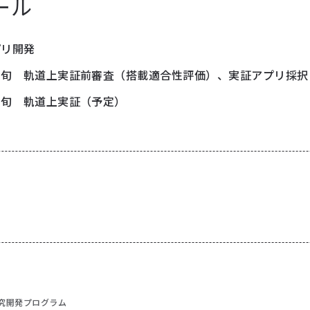
ール
プリ開発
月上旬
軌道上実証前審査（搭載適合性評価）、実証アプリ採択
月下旬
軌道上実証（予定）
究開発プログラム