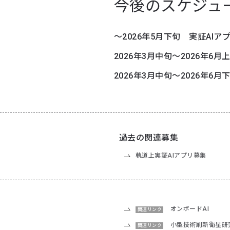
今後のスケジュ
～2026年5月下旬
実証AIア
2026年3月中旬～2026年6
2026年3月中旬～2026年6
過去の関連募集
軌道上実証AIアプリ募集
オンボードAI
関連リンク
小型技術刷新衛星研
関連リンク