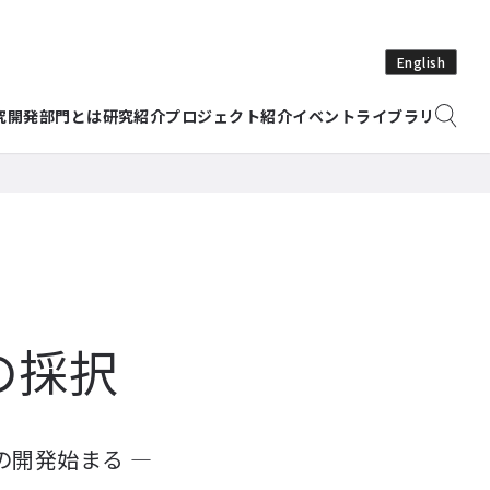
English
究開発部門とは
研究紹介
プロジェクト紹介
イベント
ライブラリ
の採択
の開発始まる ―