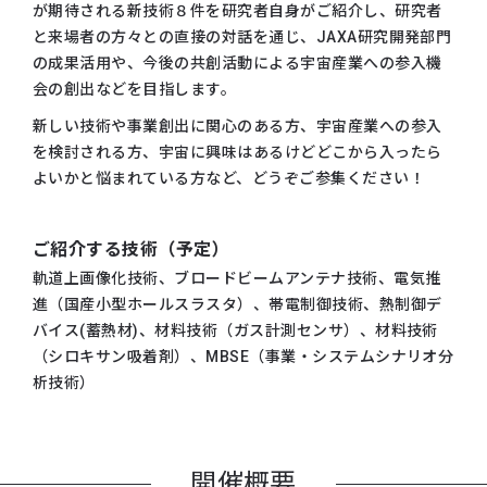
が期待される新技術８件を研究者自身がご紹介し、研究者
と来場者の方々との直接の対話を通じ、JAXA研究開発部門
の成果活用や、今後の共創活動による宇宙産業への参入機
会の創出などを目指します。
新しい技術や事業創出に関心のある方、宇宙産業への参入
を検討される方、宇宙に興味はあるけどどこから入ったら
よいかと悩まれている方など、どうぞご参集ください！
ご紹介する技術（予定）
軌道上画像化技術、ブロードビームアンテナ技術、電気推
進（国産小型ホールスラスタ）、帯電制御技術、熱制御デ
バイス(蓄熱材)、材料技術（ガス計測センサ）、材料技術
（シロキサン吸着剤）、MBSE（事業・システムシナリオ分
析技術）
開催概要