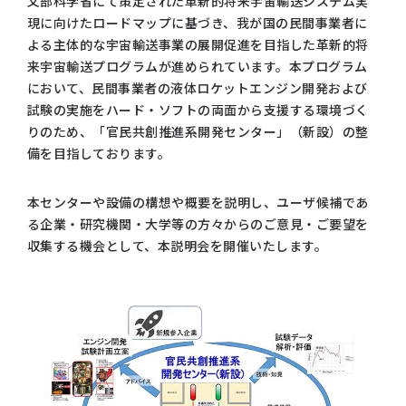
文部科学省にて策定された革新的将来宇宙輸送システム実
現に向けたロードマップに基づき、我が国の民間事業者に
よる主体的な宇宙輸送事業の展開促進を目指した革新的将
来宇宙輸送プログラムが進められています。本プログラム
において、民間事業者の液体ロケットエンジン開発および
試験の実施をハード・ソフトの両面から支援する環境づく
りのため、「官民共創推進系開発センター」（新設）の整
備を目指しております。
本センターや設備の構想や概要を説明し、ユーザ候補であ
る企業・研究機関・大学等の方々からのご意見・ご要望を
収集する機会として、本説明会を開催いたします。