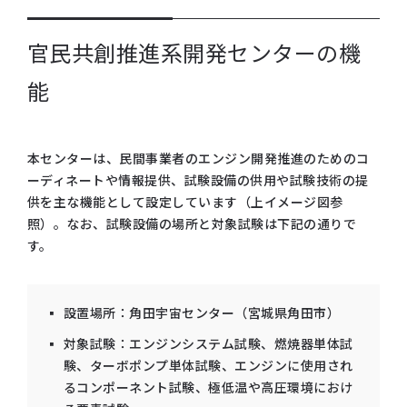
官民共創推進系開発センターの機
能
本センターは、民間事業者のエンジン開発推進のためのコ
ーディネートや情報提供、試験設備の供用や試験技術の提
供を主な機能として設定しています（上イメージ図参
照）。なお、試験設備の場所と対象試験は下記の通りで
す。
設置場所：角田宇宙センター（宮城県角田市）
対象試験：エンジンシステム試験、燃焼器単体試
験、ターボポンプ単体試験、
エンジンに使用され
るコンポーネント試験、極低温や高圧環境におけ