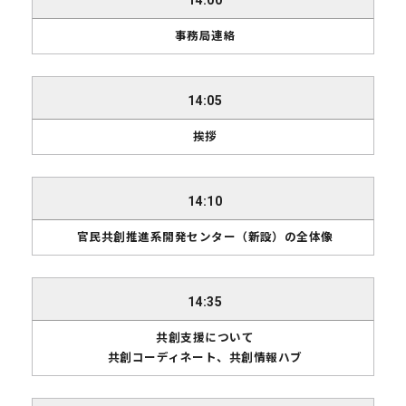
始
事務局連絡
時
間
14:05
内
容
挨拶
14:10
官民共創推進系開発センター（新設）の全体像
14:35
共創支援について
共創コーディネート、共創情報ハブ